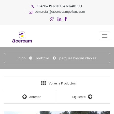
+34 967193720 +34 607401633
comercial@aceroscampollano.com
inicio
portfolio
parques bio-saludables
Volver a Productos
Anterior
Siguiente