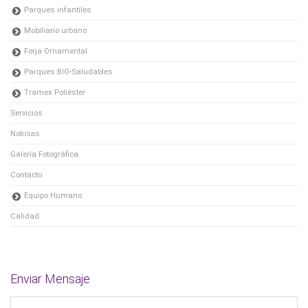
Parques infantiles
Mobiliario urbano
Forja Ornamental
Parques BIO-Saludables
Tramex Poliéster
Servicios
Noticias
Galería Fotográfica
Contacto
Equipo Humano
Calidad
Enviar Mensaje