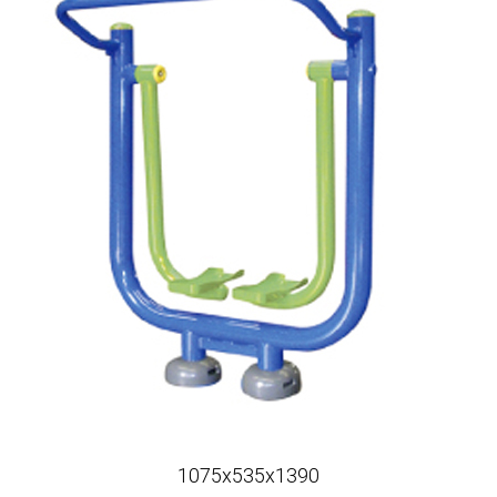
1075x535x1390