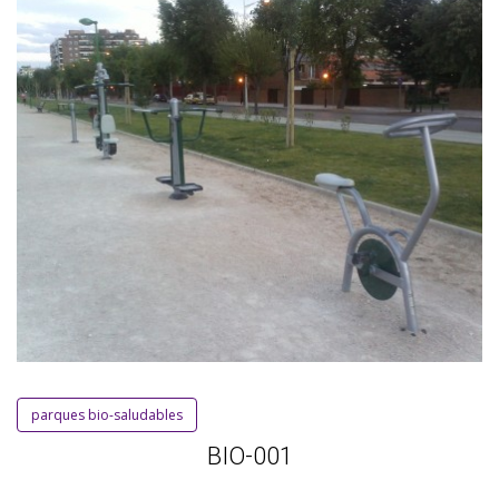
parques bio-saludables
BIO-001