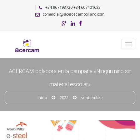
+34 967193720 +34 607401633
comercial@aceroscampollano.com
ACERCAM colabora en la campaña «Ningún niño sin
material escolar»
inicio
2022
septiembre