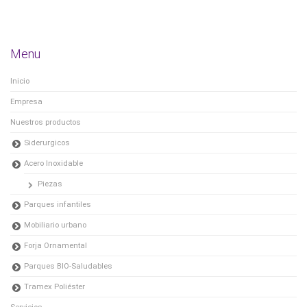
Menu
Inicio
Empresa
Nuestros productos
Siderurgicos
Acero Inoxidable
Piezas
Parques infantiles
Mobiliario urbano
Forja Ornamental
Parques BIO-Saludables
Tramex Poliéster
Servicios