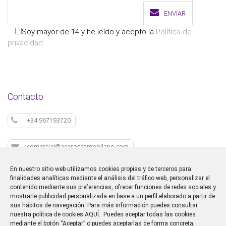
ENVIAR
Soy mayor de 14 y he leído y acepto la
Política de
privacidad
Contacto
+34 967193720
comercial@aceroscampollano.com
En nuestro sitio web utilizamos cookies propias y de terceros para
P.I. CAMPOLLANO C/M 5
finalidades analíticas mediante el análisis del tráfico web, personalizar el
contenido mediante sus preferencias, ofrecer funciones de redes sociales y
mostrarle publicidad personalizada en base a un perfil elaborado a partir de
sus hábitos de navegación. Para más información puedes consultar
nuestra política de cookies
AQUÍ
. Puedes aceptar todas las cookies
mediante el botón “Aceptar” o puedes aceptarlas de forma concreta,