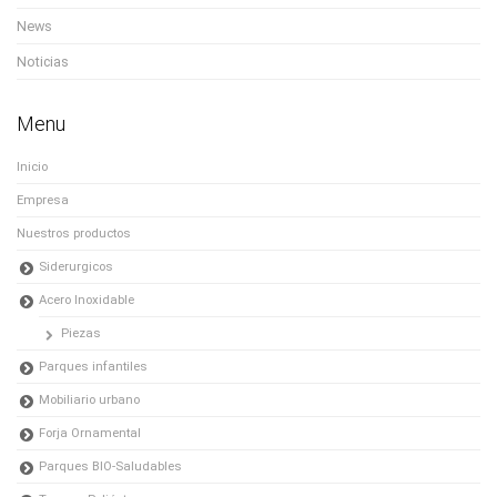
News
Noticias
Menu
Inicio
Empresa
Nuestros productos
Siderurgicos
Acero Inoxidable
Piezas
Parques infantiles
Mobiliario urbano
Forja Ornamental
Parques BIO-Saludables