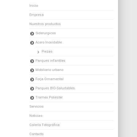
Inicio
Empresa
Nuestros productos
Siderurgicos
Acero Inoxidable
Piezas
Parques infantiles
Mobiliario urbano
Forja Ornamental
Parques BIO-Saludables
Tramex Poliéster
Servicios
Noticias
Galería Fotográfica
Contacto