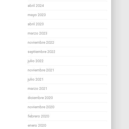
abril 2024
mayo 2023
abril 2023
marzo 2023
noviembre 2022
septiembre 2022
julio 2022
noviembre 2021
julio 2021
marzo 2021
diciembre 2020
noviembre 2020
febrero 2020
enero 2020