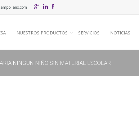
campollano.com
ESA
NUESTROS PRODUCTOS
SERVICIOS
NOTICIAS
DARIA NINGUN NIÑO SIN MATERIAL ESCOLAR