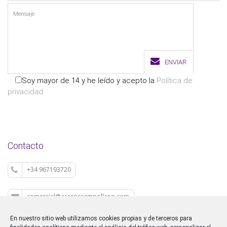
ENVIAR
Soy mayor de 14 y he leído y acepto la
Política de
privacidad
Contacto
+34 967193720
comercial@aceroscampollano.com
En nuestro sitio web utilizamos cookies propias y de terceros para
P.I. CAMPOLLANO C/M 5