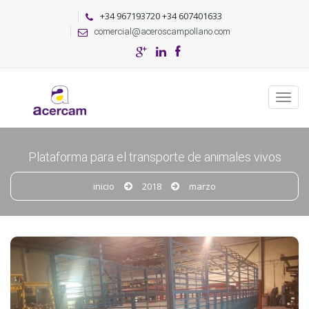
+34 967193720 +34 607401633
comercial@aceroscampollano.com
Plataforma para el transporte de animales vivos
inicio
2018
marzo
m