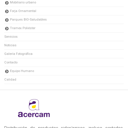
Mobiliario urbano
Forja Ornamental
Parques BIO-Saludables
Tramex Poliéster
Servicios
Noticias
Galería Fotográfica
Contacto
Equipo Humano
Calidad
Distribución de productos siderúrgicos, incluso cortados,