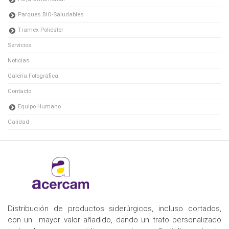
Parques BIO-Saludables
Tramex Poliéster
Servicios
Noticias
Galería Fotográfica
Contacto
Equipo Humano
Calidad
Distribución de productos siderúrgicos, incluso cortados,
con un mayor valor añadido, dando un trato personalizado