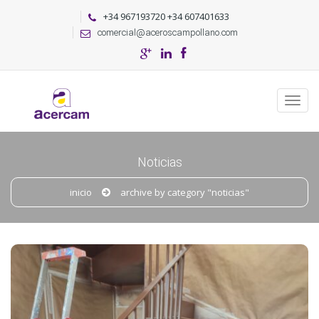
+34 967193720 +34 607401633
comercial@aceroscampollano.com
Noticias
inicio
archive by category "noticias"