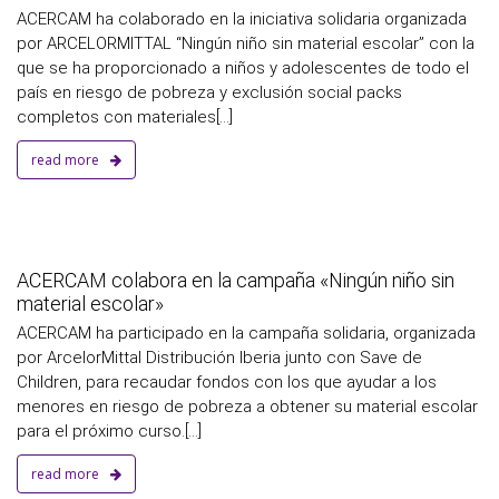
ACERCAM ha colaborado en la iniciativa solidaria organizada
por ARCELORMITTAL “Ningún niño sin material escolar” con la
que se ha proporcionado a niños y adolescentes de todo el
país en riesgo de pobreza y exclusión social packs
completos con materiales[...]
read more
a
ACERCAM colabora en la campaña «Ningún niño sin
material escolar»
ACERCAM ha participado en la campaña solidaria, organizada
por ArcelorMittal Distribución Iberia junto con Save de
Children, para recaudar fondos con los que ayudar a los
menores en riesgo de pobreza a obtener su material escolar
para el próximo curso.[...]
read more