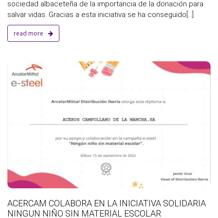
sociedad albaceteña de la importancia de la donación para
salvar vidas. Gracias a esta iniciativa se ha conseguido[...]
read more
a
ACERCAM COLABORA EN LA INICIATIVA SOLIDARIA
NINGUN NIÑO SIN MATERIAL ESCOLAR