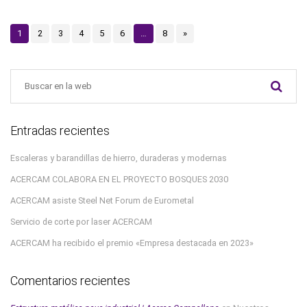
1
2
3
4
5
6
…
8
»
Entradas recientes
Escaleras y barandillas de hierro, duraderas y modernas
ACERCAM COLABORA EN EL PROYECTO BOSQUES 2030
ACERCAM asiste Steel Net Forum de Eurometal
Servicio de corte por laser ACERCAM
ACERCAM ha recibido el premio «Empresa destacada en 2023»
Comentarios recientes