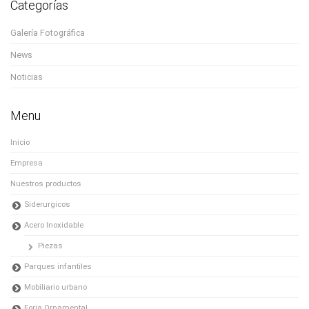
Categorías
Galería Fotográfica
News
Noticias
Menu
Inicio
Empresa
Nuestros productos
Siderurgicos
Acero Inoxidable
Piezas
Parques infantiles
Mobiliario urbano
Forja Ornamental