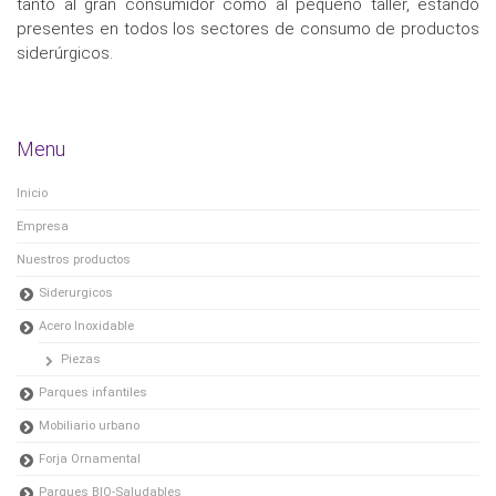
tanto al gran consumidor como al pequeño taller, estando
presentes en todos los sectores de consumo de productos
siderúrgicos.
Menu
Inicio
Empresa
Nuestros productos
Siderurgicos
Acero Inoxidable
Piezas
Parques infantiles
Mobiliario urbano
Forja Ornamental
Parques BIO-Saludables