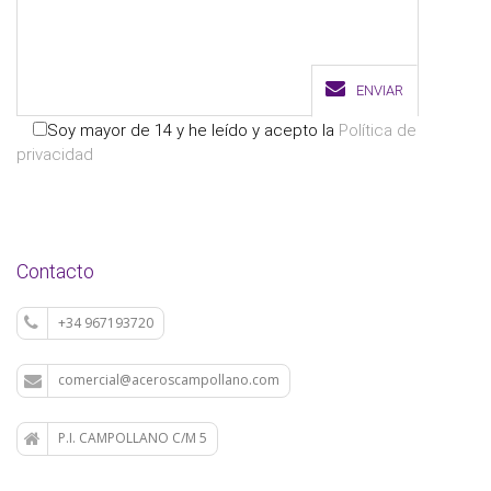
ENVIAR
Soy mayor de 14 y he leído y acepto la
Política de
privacidad
Contacto
+34 967193720
comercial@aceroscampollano.com
P.I. CAMPOLLANO C/M 5