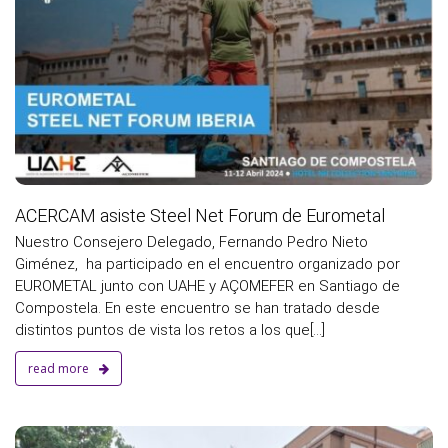
a
ACERCAM asiste Steel Net Forum de Eurometal
Nuestro Consejero Delegado, Fernando Pedro Nieto
Giménez, ha participado en el encuentro organizado por
EUROMETAL junto con UAHE y AÇOMEFER en Santiago de
Compostela. En este encuentro se han tratado desde
distintos puntos de vista los retos a los que[...]
read more