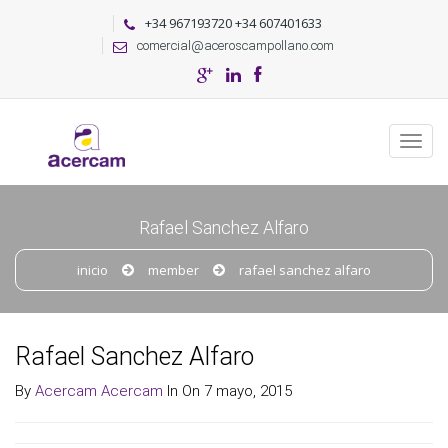
+34 967193720 +34 607401633
comercial@aceroscampollano.com
Rafael Sanchez Alfaro
inicio
member
rafael sanchez alfaro
Rafael Sanchez Alfaro
By
Acercam Acercam
In On 7 mayo, 2015