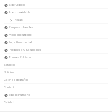
Siderurgicos
Acero Inoxidable
Piezas
Parques infantiles
Mobiliario urbano
Forja Ornamental
Parques BIO-Saludables
Tramex Poliéster
Servicios
Noticias
Galería Fotográfica
Contacto
Equipo Humano
Calidad