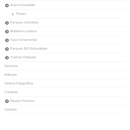
Acero Inoxidable
Piezas
Parques infantiles
Mobiliario urbano
Forja Ornamental
Parques BIO-Saludables
Tramex Poliéster
Servicios
Noticias
Galería Fotográfica
Contacto
Equipo Humano
Calidad