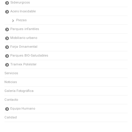
Siderurgicos
Acero Inoxidable
Piezas
Parques infantiles
Mobiliario urbano
Forja Ornamental
Parques BIO-Saludables
Tramex Poliéster
Servicios
Noticias
Galería Fotográfica
Contacto
Equipo Humano
Calidad