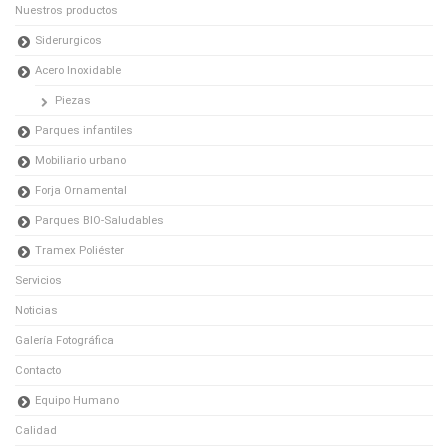
Nuestros productos
Siderurgicos
Acero Inoxidable
Piezas
Parques infantiles
Mobiliario urbano
Forja Ornamental
Parques BIO-Saludables
Tramex Poliéster
Servicios
Noticias
Galería Fotográfica
Contacto
Equipo Humano
Calidad