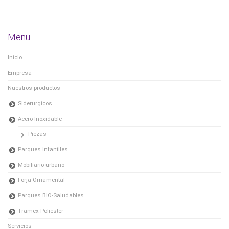
Menu
Inicio
Empresa
Nuestros productos
Siderurgicos
Acero Inoxidable
Piezas
Parques infantiles
Mobiliario urbano
Forja Ornamental
Parques BIO-Saludables
Tramex Poliéster
Servicios