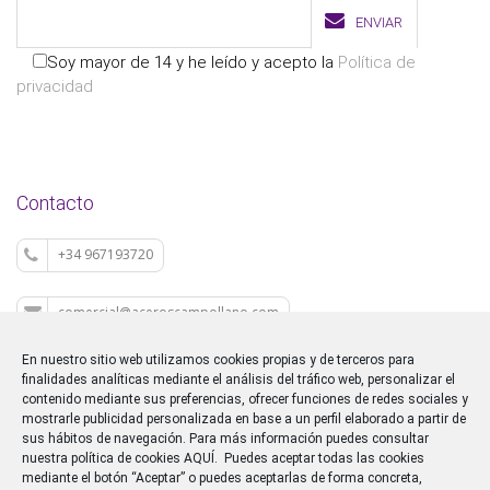
ENVIAR
Soy mayor de 14 y he leído y acepto la
Política de
privacidad
Contacto
+34 967193720
comercial@aceroscampollano.com
En nuestro sitio web utilizamos cookies propias y de terceros para
P.I. CAMPOLLANO C/M 5
finalidades analíticas mediante el análisis del tráfico web, personalizar el
contenido mediante sus preferencias, ofrecer funciones de redes sociales y
mostrarle publicidad personalizada en base a un perfil elaborado a partir de
sus hábitos de navegación. Para más información puedes consultar
nuestra política de cookies
AQUÍ
. Puedes aceptar todas las cookies
mediante el botón “Aceptar” o puedes aceptarlas de forma concreta,