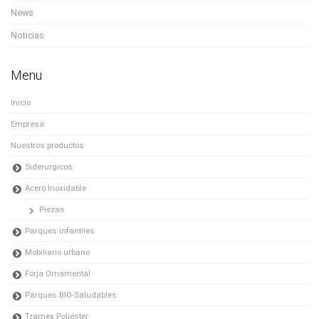
News
Noticias
Menu
Inicio
Empresa
Nuestros productos
Siderurgicos
Acero Inoxidable
Piezas
Parques infantiles
Mobiliario urbano
Forja Ornamental
Parques BIO-Saludables
Tramex Poliéster