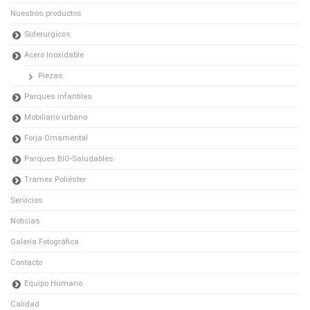
Nuestros productos
Siderurgicos
Acero Inoxidable
Piezas
Parques infantiles
Mobiliario urbano
Forja Ornamental
Parques BIO-Saludables
Tramex Poliéster
Servicios
Noticias
Galería Fotográfica
Contacto
Equipo Humano
Calidad