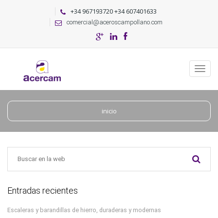
+34 967193720 +34 607401633
comercial@aceroscampollano.com
inicio
Entradas recientes
Escaleras y barandillas de hierro, duraderas y modernas