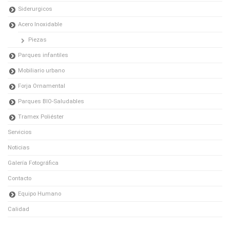
Siderurgicos
Acero Inoxidable
Piezas
Parques infantiles
Mobiliario urbano
Forja Ornamental
Parques BIO-Saludables
Tramex Poliéster
Servicios
Noticias
Galería Fotográfica
Contacto
Equipo Humano
Calidad