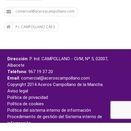
comercial@aceroscampollano.com
P.I. CAMPOLLANO C/M 5
Dirección
: P. Ind. CAMPOLLANO - Cl/M, Nº 5, 02007,
Albacete
Teléfono
: 967 19 37 20
Email
: comercial@aceroscampollano.com
Copyright 2014 Aceros Campollano de la Mancha.
Aviso legal
Política de privacidad
Política de cookies
Política del sistema interno de información
Procedimiento de gestión del Sistema interno de
información
Canal de denuncias