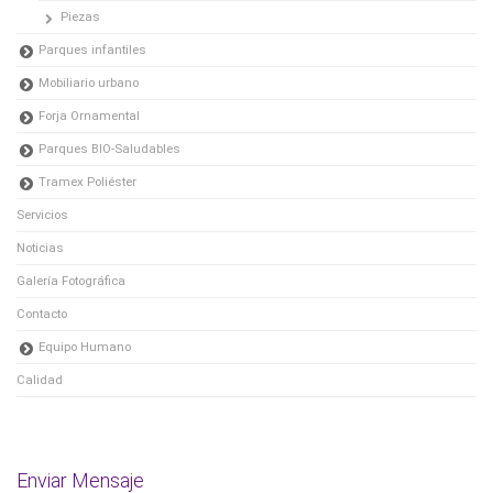
Piezas
Parques infantiles
Mobiliario urbano
Forja Ornamental
Parques BIO-Saludables
Tramex Poliéster
Servicios
Noticias
Galería Fotográfica
Contacto
Equipo Humano
Calidad
Enviar Mensaje