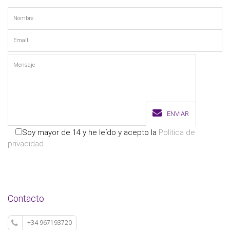
ENVIAR
Soy mayor de 14 y he leído y acepto la
Política de
privacidad
Contacto
+34 967193720